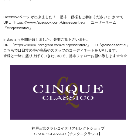
Facebookページ
が出来ました！！是非、皆様もご参加くださいませ(^o^)丿
URL『
https://www.facebook.com/cinqessentiel
』 ユーザーネーム
『cinqessentiel』
instagram
を開始致しました。是非ご覧下さいませ。
URL『
https://www.instagram.com/cinqessentiel/
』 ID『@cinqessentiel』
こちらでは日常の事や商品やスタッフのコーディネートを UP します。
皆様と一緒に盛り上げていきたいので、是非フォローお願い致します☆☆☆
神戸三宮クラシコイタリアセレクトショップ
CINQUE CLASSICO【チンクエクラシコ】