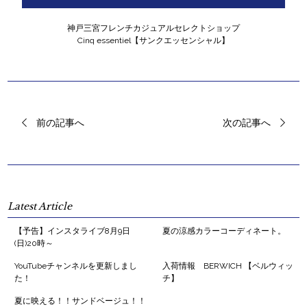
神戸三宮フレンチカジュアルセレクトショップ
Cinq essentiel【サンクエッセンシャル】
前の記事へ
次の記事へ
Latest Article
【予告】インスタライブ8月9日
夏の涼感カラーコーディネート。
(日)20時～
YouTubeチャンネルを更新しまし
入荷情報 BERWICH 【ベルウィッ
た！
チ】
夏に映える！！サンドベージュ！！