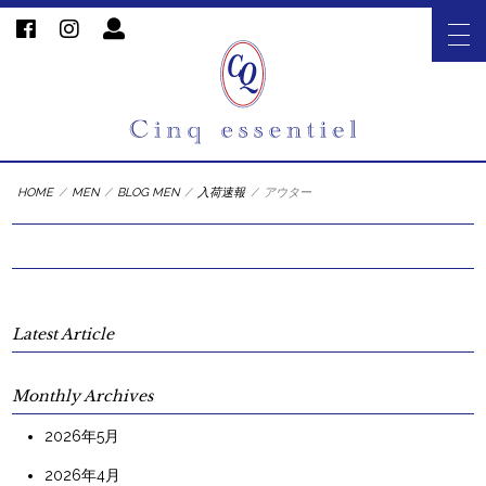
HOME
/
MEN
/
BLOG MEN
/
入荷速報
/
アウター
Latest Article
Monthly Archives
2026年5月
2026年4月