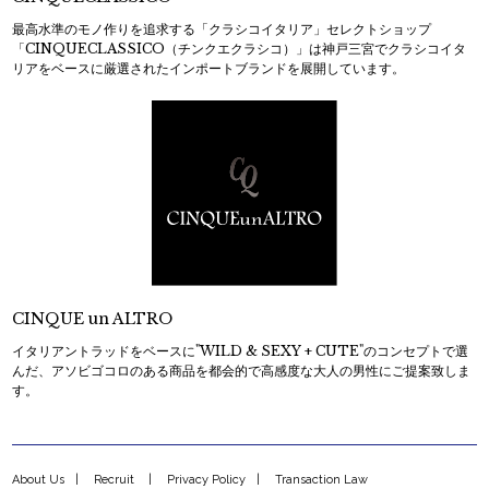
最高水準のモノ作りを追求する「クラシコイタリア」セレクトショップ
「CINQUECLASSICO（チンクエクラシコ）」は神戸三宮でクラシコイタ
リアをベースに厳選されたインポートブランドを展開しています。
CINQUE un ALTRO
イタリアントラッドをベースに"WILD & SEXY + CUTE"のコンセプトで選
んだ、アソビゴコロのある商品を都会的で高感度な大人の男性にご提案致しま
す。
About Us
Recruit
Privacy Policy
Transaction Law