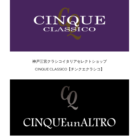
神戸三宮クラシコイタリアセレクトショップ
CINQUE CLASSICO【チンクエクラシコ】