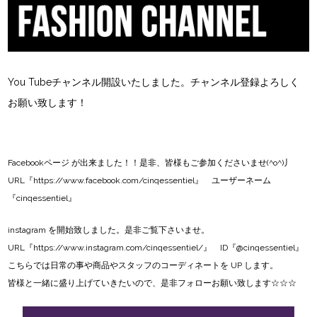
You Tubeチャンネル開設いたしました。チャンネル登録よろしく
お願い致します！
Facebookページ
が出来ました！！是非、皆様もご参加くださいませ(^o^)丿
URL『
https://www.facebook.com/cinqessentiel
』 ユーザーネーム
『cinqessentiel』
instagram
を開始致しました。是非ご覧下さいませ。
URL『
https://www.instagram.com/cinqessentiel/
』 ID『@cinqessentiel』
こちらでは日常の事や商品やスタッフのコーディネートを UP します。
皆様と一緒に盛り上げていきたいので、是非フォローお願い致します☆☆☆