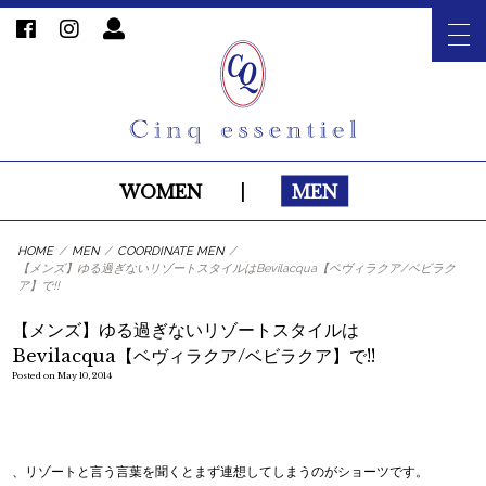
WOMEN
|
MEN
HOME
/
MEN
/
COORDINATE MEN
/
【メンズ】ゆる過ぎないリゾートスタイルはBevilacqua【ベヴィラクア/ベビラク
ア】で!!
【メンズ】ゆる過ぎないリゾートスタイルは
Bevilacqua【ベヴィラクア/ベビラクア】で!!
Posted on May 10, 2014
、リゾートと言う言葉を聞くとまず連想してしまうのがショーツです。