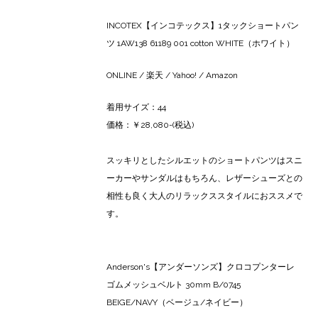
INCOTEX【インコテックス】1タックショートパン
ツ 1AW138 61189 001 cotton WHITE（ホワイト）
ONLINE
/
楽天
/ Yahoo! /
Amazon
着用サイズ：44
価格：￥28,080-(税込)
スッキリとしたシルエットのショートパンツはスニ
ーカーやサンダルはもちろん、レザーシューズとの
相性も良く大人のリラックススタイルにおススメで
す。
Anderson's【アンダーソンズ】クロコプンターレ
ゴムメッシュベルト 30mm B/0745
BEIGE/NAVY（ベージュ/ネイビー）